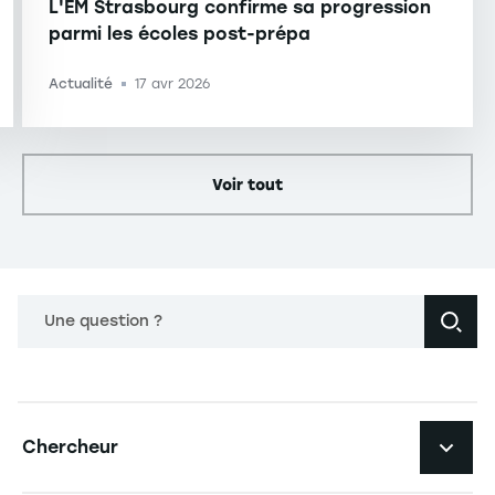
L'EM Strasbourg confirme sa progression
parmi les écoles post-prépa
Actualité
17 avr 2026
-
Voir tout
Une question ?
Navigation principale footer
Chercheur