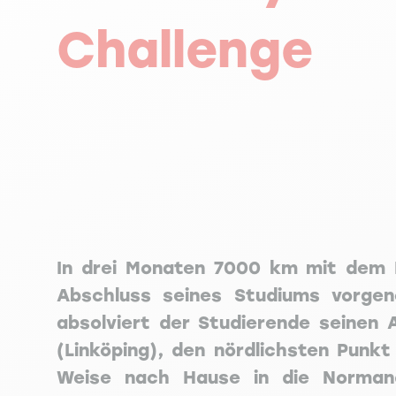
Challenge
In drei Monaten 7000 km mit dem F
Abschluss seines Studiums vorg
absolviert der Studierende seinen 
(Linköping), den nördlichsten Punk
Weise nach Hause in die Normand