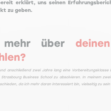
reit erklärt, uns seinen Erfahrungsberic
ekt zu geben.
s mehr über
deine
ählen?
nd anschließend zwei Jahre lang eine Vorbereitungsklasse b
trasbourg Business School zu absolvieren. In meinem zweite
schieden, da ich mehr daran interessiert bin, vielseitig zu se