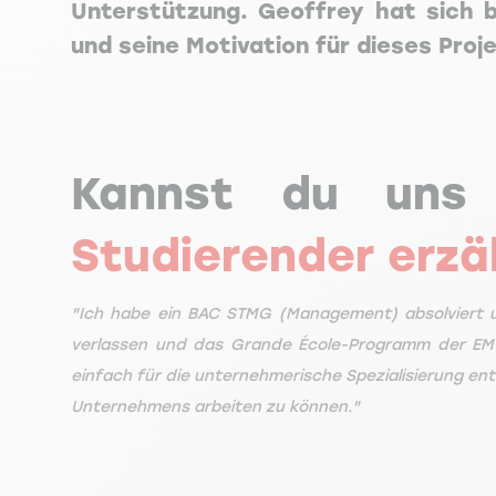
Unterstützung. Geoffrey hat sich be
und seine Motivation für dieses Proj
Kannst du un
Studierender erz
"Ich habe ein BAC STMG (Management) absolviert u
verlassen und das Grande École-Programm der EM S
einfach für die unternehmerische Spezialisierung ent
Unternehmens arbeiten zu können."