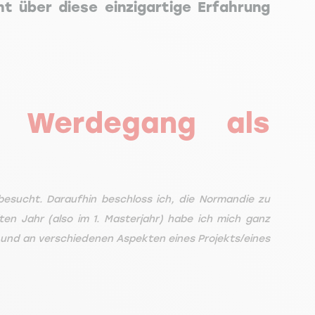
ht über diese einzigartige Erfahrung
n Werdegang als
esucht. Daraufhin beschloss ich, die Normandie zu
n Jahr (also im 1. Masterjahr) habe ich mich ganz
in und an verschiedenen Aspekten eines Projekts/eines