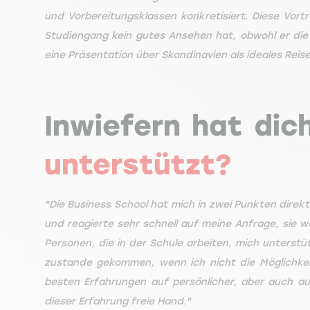
und Vorbereitungsklassen konkretisiert. Diese Vor
Studiengang kein gutes Ansehen hat, obwohl er die
eine Präsentation über Skandinavien als ideales Reisez
Inwiefern hat dic
unterstützt?
"Die Business School hat mich in zwei Punkten direkt
und reagierte sehr schnell auf meine Anfrage, sie w
Personen, die in der Schule arbeiten, mich unterstüt
zustande gekommen, wenn ich nicht die Möglichkeit
besten Erfahrungen auf persönlicher, aber auch auf
dieser Erfahrung freie Hand."