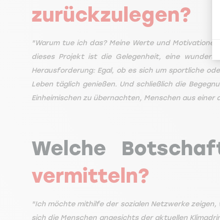
zurückzulegen?
"Warum tue ich das? Meine Werte und Motivationen s
dieses Projekt ist die Gelegenheit, eine wunder
Herausforderung: Egal, ob es sich um sportliche od
Leben täglich genießen. Und schließlich die Begegn
Einheimischen zu übernachten, Menschen aus einer a
Welche Botscha
vermitteln?
"Ich möchte mithilfe der sozialen Netzwerke zeigen, 
sich die Menschen angesichts der aktuellen Klimadrin