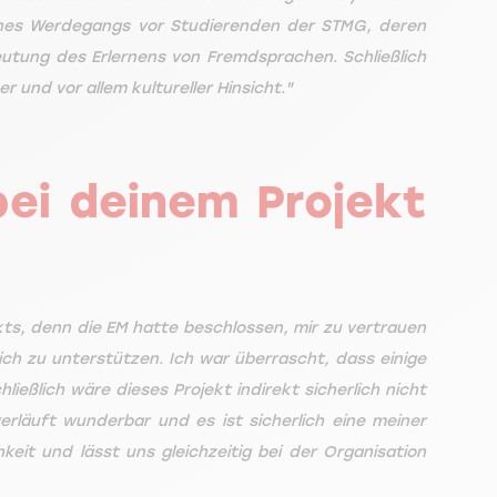
meines Werdegangs vor Studierenden der STMG, deren
utung des Erlernens von Fremdsprachen. Schließlich
r und vor allem kultureller Hinsicht."
ei deinem Projekt
ekts, denn die EM hatte beschlossen, mir zu vertrauen
ich zu unterstützen. Ich war überrascht, dass einige
ießlich wäre dieses Projekt indirekt sicherlich nicht
rläuft wunderbar und es ist sicherlich eine meiner
eit und lässt uns gleichzeitig bei der Organisation