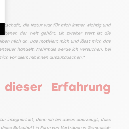
irtschaft, die Natur war für mich immer wichtig und
ltenen der Welt gehört. Ein zweiter Wert ist die
iben mich an. Das motiviert mich und lässt mich das
benteuer handelt. Mehrmals werde ich versuchen, bei
ich vor allem mit ihnen auszutauschen."
 dieser Erfahrung
ur integriert ist, denn ich bin davon überzeugt, dass
d diese Botschaft in Form von Vorträgen in Gymnasial-