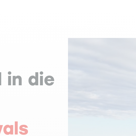
 in die
als