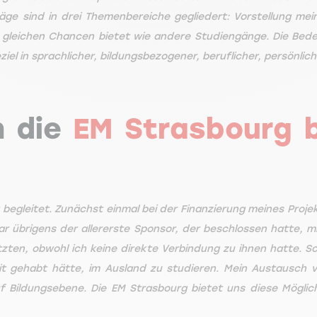
träge sind in drei Themenbereiche gegliedert: Vorstellung 
 gleichen Chancen bietet wie andere Studiengänge. Die Bede
iel in sprachlicher, bildungsbezogener, beruflicher, persönliche
h die
EM Strasbourg b
 begleitet. Zunächst einmal bei der Finanzierung meines Proj
ar übrigens der allererste Sponsor, der beschlossen hatte, m
zten, obwohl ich keine direkte Verbindung zu ihnen hatte. Schl
 gehabt hätte, im Ausland zu studieren. Mein Austausch ve
 Bildungsebene. Die EM Strasbourg bietet uns diese Möglichk