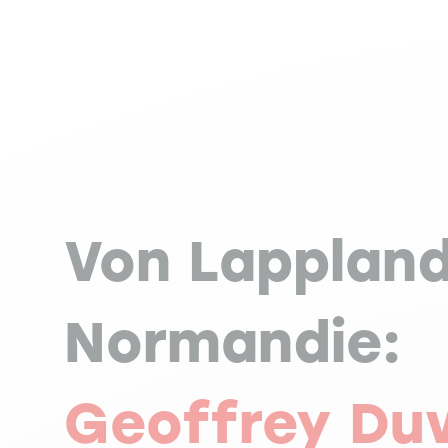
Von Lappland
Normandie:
Geoffrey Duv