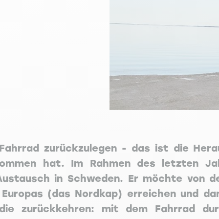
ahrrad zurückzulegen - das ist die Hera
enommen hat. Im Rahmen des letzten Ja
Austausch in Schweden. Er möchte von de
t Europas (das Nordkap) erreichen und d
ie zurückkehren: mit dem Fahrrad dur