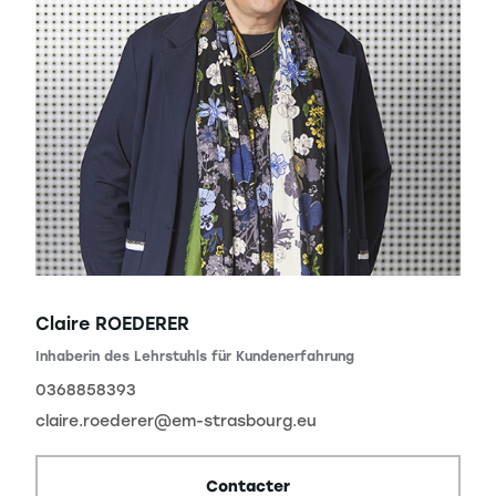
Claire ROEDERER
Inhaberin des Lehrstuhls für Kundenerfahrung
0368858393
claire.roederer@em-strasbourg.eu
Contacter