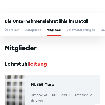
Die Unternehmenslehrstühle im Detail
Überblick
Entreprises
Mitglieder
Veröffentlichungen
Ge
Mitglieder
Lehrstuhl
leitung
FILSER
Marc
Director of CERMAB and Full Professor, IAE
de Dijon