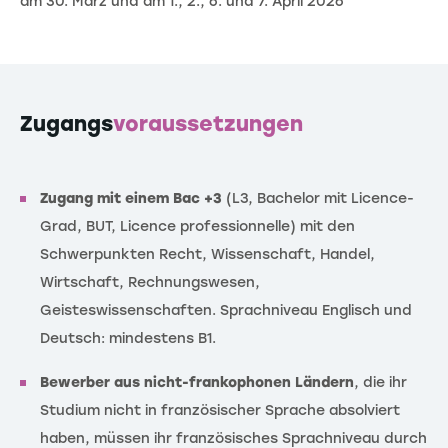
am 30. März und am 1., 2., 6. und 7. April 2026
Zugangs
voraussetzungen
Zugang mit einem Bac +3
(L3, Bachelor mit Licence-
Grad, BUT, Licence professionnelle) mit den
Schwerpunkten Recht, Wissenschaft, Handel,
Wirtschaft, Rechnungswesen,
Geisteswissenschaften. Sprachniveau Englisch und
Deutsch: mindestens B1.
Bewerber aus nicht-frankophonen Ländern
, die ihr
Studium nicht in französischer Sprache absolviert
haben, müssen ihr französisches Sprachniveau durch