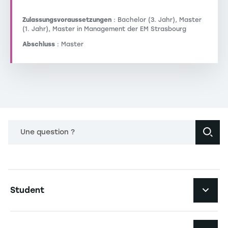
Zulassungsvoraussetzungen
: Bachelor (3. Jahr), Master
(1. Jahr), Master in Management der EM Strasbourg
Abschluss
: Master
Une question ?
Navigation principale footer
Student
Navigation secondaire footer
Studiengänge