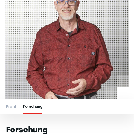
Profil
Forschung
Forschung