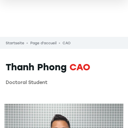
Pfadnavigation
Startseite
Page d'accueil
CAO
Thanh Phong
CAO
Doctoral Student