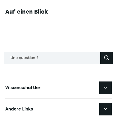
Auf einen Blick
Une question ?
Navigation principale footer
Wissenschaftler
Navigation secondaire footer
Pôles d'expertise
Andere Links