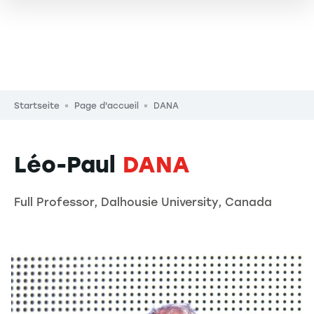
Pfadnavigation
Startseite
Page d'accueil
DANA
Léo-Paul
DANA
Full Professor, Dalhousie University, Canada