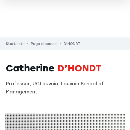
Pfadnavigation
Startseite
Page d'accueil
D’HONDT
Catherine
D’HONDT
Professor, UCLouvain, Louvain School of
Management