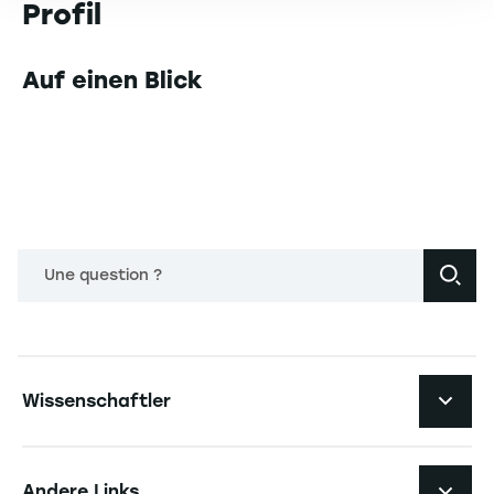
Profil
Auf einen Blick
Une question ?
Navigation principale footer
Wissenschaftler
Navigation secondaire footer
Pôles d'expertise
Andere Links