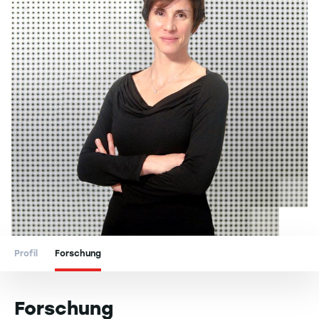
Profil
Forschung
Forschung