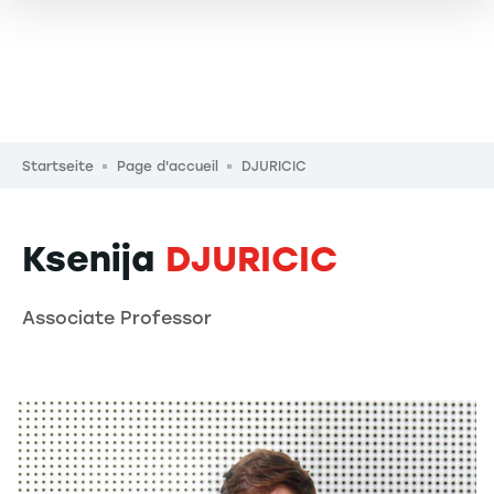
Pfadnavigation
Startseite
Page d'accueil
DJURICIC
Ksenija
DJURICIC
Associate Professor