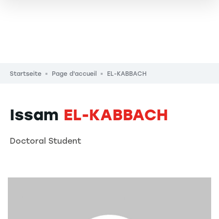
Pfadnavigation
Startseite
Page d'accueil
EL-KABBACH
Issam
EL-KABBACH
Doctoral Student