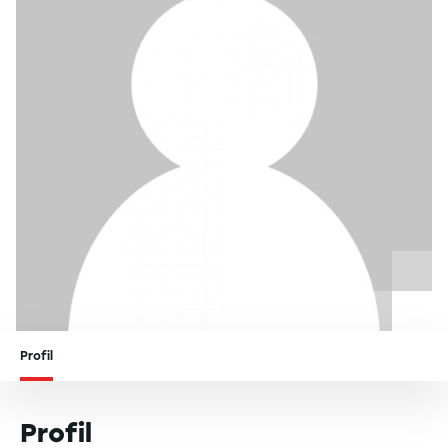
Profil
Profil