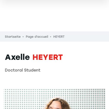
Pfadnavigation
Startseite
Page d'accueil
HEYERT
Axelle
HEYERT
Doctoral Student