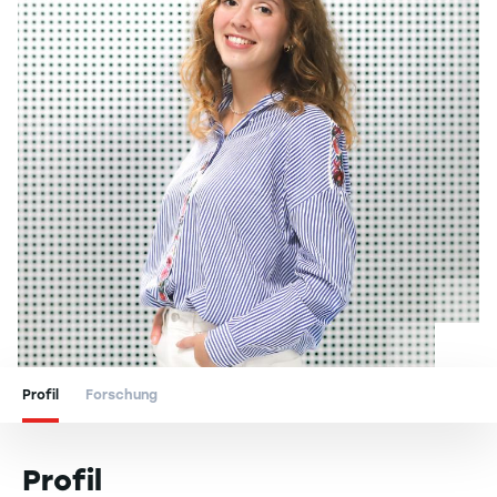
Profil
Forschung
Profil