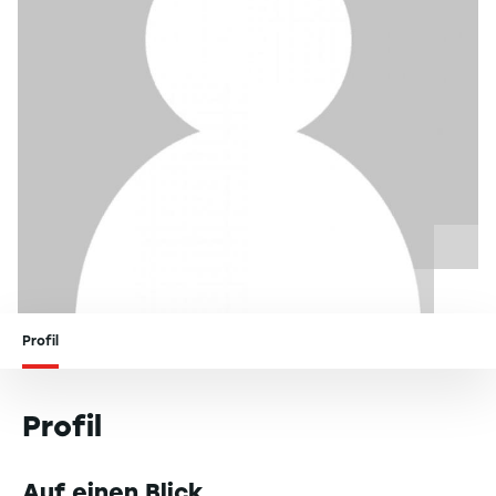
Profil
Profil
Auf einen Blick