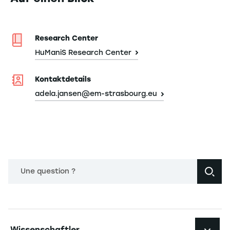
Research Center
HuManiS Research Center
Kontaktdetails
adela.jansen@em-strasbourg.eu
Une question ?
Navigation principale footer
Wissenschaftler