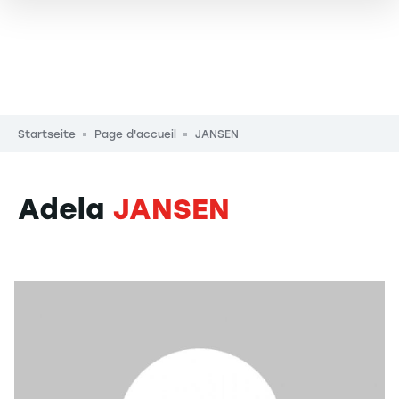
Pfadnavigation
Startseite
Page d'accueil
JANSEN
Adela
JANSEN