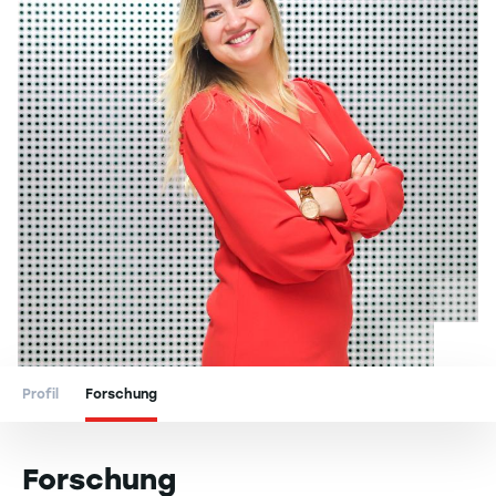
Profil
Forschung
Forschung