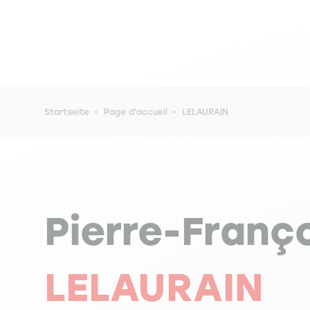
Pfadnavigation
Startseite
Page d'accueil
LELAURAIN
Pierre-Franç
LELAURAIN