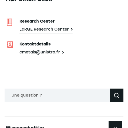
Research Center
LaRGE Research Center
Kontaktdetails
cmetais@unistra.fr
Une question ?
Navigation principale footer
Wissenschaftler