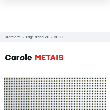
Pfadnavigation
Startseite
Page d'accueil
METAIS
Carole
METAIS