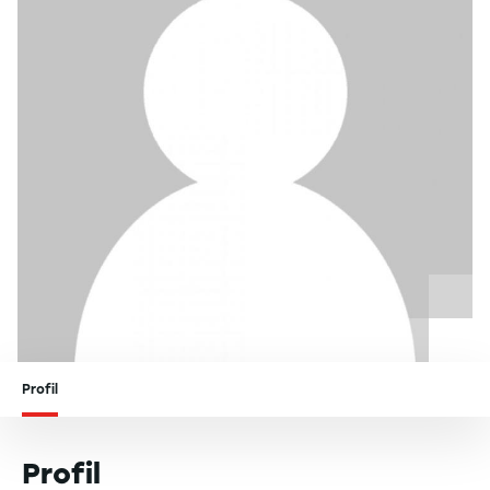
Profil
Profil