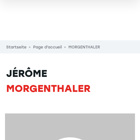
Pfadnavigation
Startseite
Page d'accueil
MORGENTHALER
JÉRÔME
MORGENTHALER