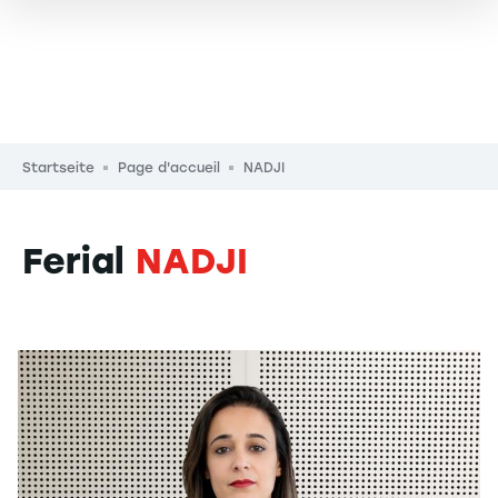
Pfadnavigation
Startseite
Page d'accueil
NADJI
Ferial
NADJI