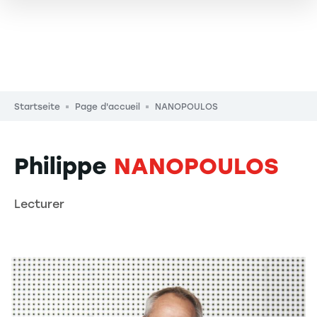
Pfadnavigation
Startseite
Page d'accueil
NANOPOULOS
Philippe
NANOPOULOS
Lecturer