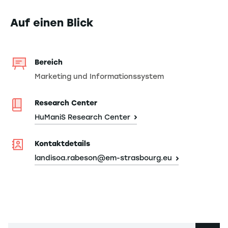
Auf einen Blick
Bereich
Marketing und Informationssystem
Research Center
HuManiS Research Center
Kontaktdetails
landisoa.rabeson@em-strasbourg.eu