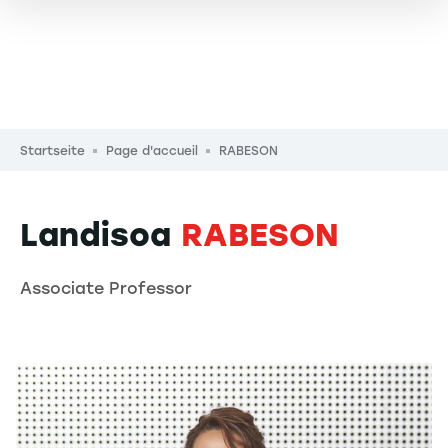
Pfadnavigation
Startseite
Page d'accueil
RABESON
Landisoa
RABESON
Associate Professor