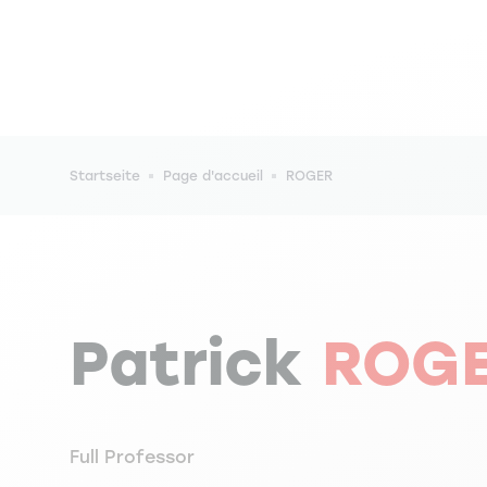
Pfadnavigation
Startseite
Page d'accueil
ROGER
Patrick
ROG
Full Professor