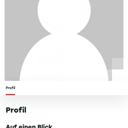
Profil
Profil
Auf einen Blick