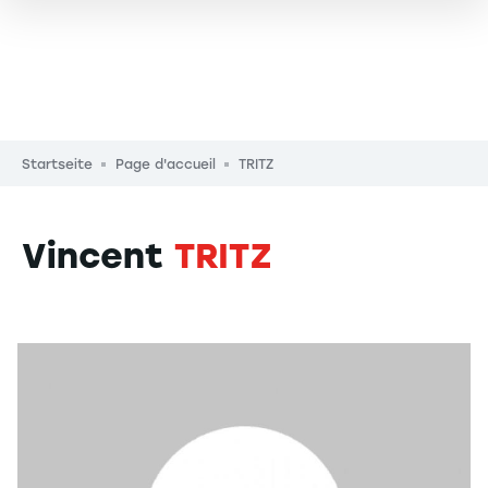
Pfadnavigation
Startseite
Page d'accueil
TRITZ
Vincent
TRITZ