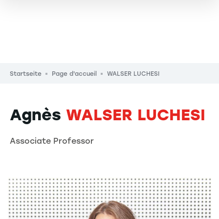
Pfadnavigation
Startseite
Page d'accueil
WALSER LUCHESI
Agnès
WALSER LUCHESI
Associate Professor