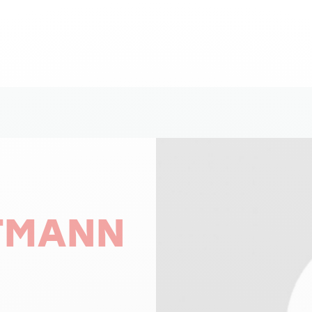
TMANN