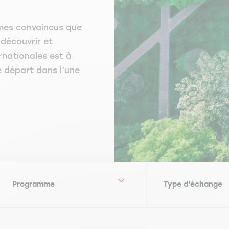
mes convaincus que
 découvrir et
rnationales est à
e départ dans l’une