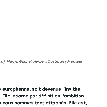
ion), Mariya Gabriel, Herbert Castéran (directeur
 européenne, soit devenue l’invitée
lle incarne par définition l’ambition
es nous sommes tant attachés. Elle est,