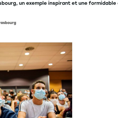
asbourg, un exemple inspirant et une formidabl
trasbourg