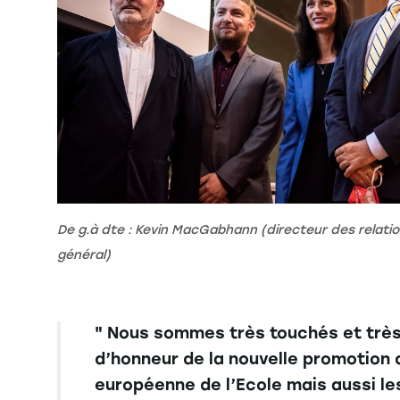
De g.à dte : Kevin MacGabhann (directeur des relation
général)
" Nous sommes très touchés et très
d’honneur de la nouvelle promotion 
européenne de l’Ecole mais aussi le