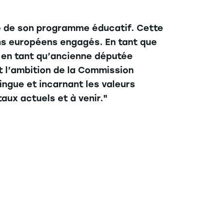
ue de son programme éducatif. Cette
s européens engagés. En tant que
i en tant qu’ancienne députée
t l’ambition de la Commission
ngue et incarnant les valeurs
aux actuels et à venir."