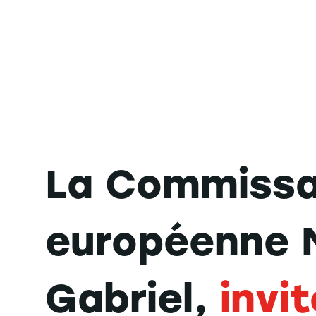
La Commissa
européenne 
Gabriel,
invi