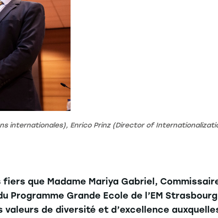
s internationales), Enrico Prinz (Director of Internationalizat
 fiers que Madame Mariya Gabriel, Commissaire
du Programme Grande Ecole de l’EM Strasbourg. E
s valeurs de diversité et d’excellence auxquell