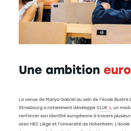
Une ambition
eur
La venue de Mariya Gabriel au sein de l’école illustr
Strasbourg a notamment développé
CLUE
, un modu
renforcer son identité européenne à travers plusieur
avec HEC Liège et l’Université de Hohenheim. L’écol