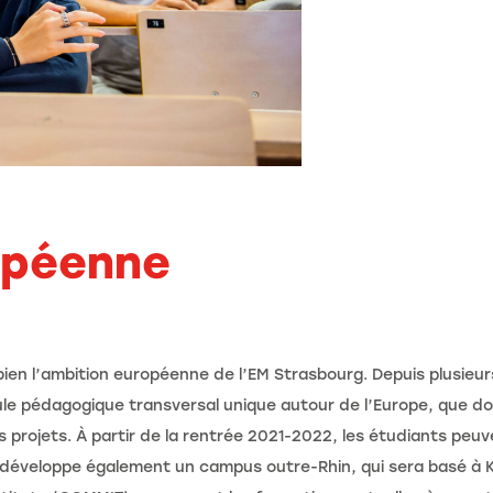
opéenne
e bien l’ambition européenne de l’EM Strasbourg. Depuis plusieu
le pédagogique transversal unique autour de l’Europe, que doi
s projets. À partir de la rentrée 2021-2022, les étudiants peu
e développe également un campus outre-Rhin, qui sera basé à 