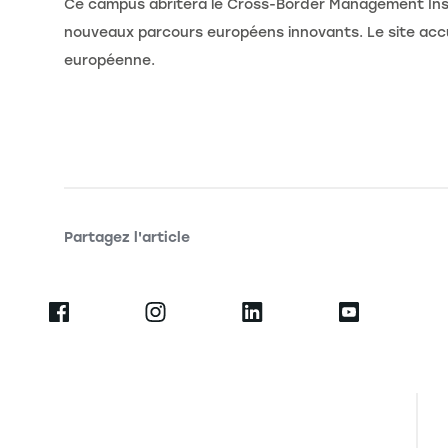
Ce campus abritera le Cross-Border Management Insti
nouveaux parcours européens innovants. Le site accu
européenne.
Partagez l'article