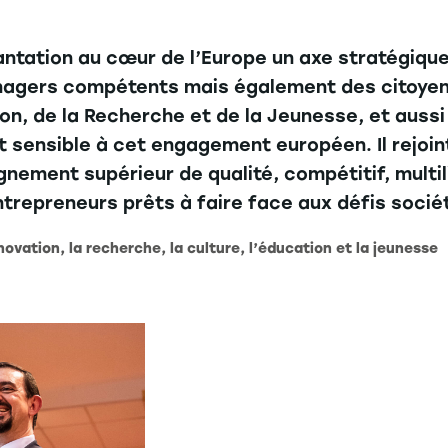
lantation au cœur de l’Europe un axe stratégiq
agers compétents mais également des citoyen
n, de la Recherche et de la Jeunesse, et auss
t sensible à cet engagement européen. Il rejoin
ement supérieur de qualité, compétitif, multili
trepreneurs prêts à faire face aux défis sociét
ovation, la recherche, la culture, l’éducation et la jeunesse