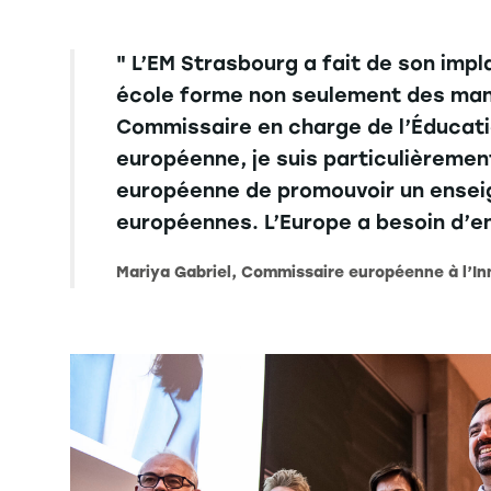
" L’EM Strasbourg a fait de son imp
école forme non seulement des man
Commissaire en charge de l’Éducatio
européenne, je suis particulièremen
européenne de promouvoir un enseign
européennes. L’Europe a besoin d’en
Mariya Gabriel, Commissaire européenne à l’Inn