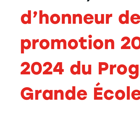
d’honneur de
promotion 20
2024 du Pro
Grande Écol