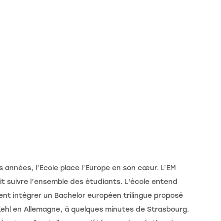
rs années, l’Ecole place l’Europe en son cœur. L’EM
t suivre l’ensemble des étudiants. L'école entend
vent intégrer un Bachelor européen trilingue proposé
Kehl en Allemagne, à quelques minutes de Strasbourg.