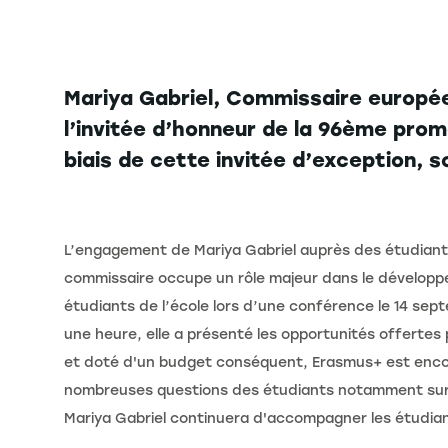
Mariya Gabriel, Commissaire européenn
l’invitée d’honneur de la 96ème pro
biais de cette invitée d’exception,
L’engagement de Mariya Gabriel auprès des étudiants 
commissaire occupe un rôle majeur dans le développe
étudiants de l’école lors d’une conférence le 14 se
une heure, elle a présenté les opportunités offert
et doté d'un budget conséquent, Erasmus+ est enco
nombreuses questions des étudiants notamment sur 
Mariya Gabriel continuera d'accompagner les étudian