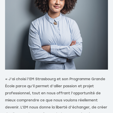
« J’ai choisi l’EM Strasbourg et son Programme Grande
« 
École parce qu’il permet d’allier passion et projet
ét
professionnel, tout en nous offrant l’opportunité de
re
mieux comprendre ce que nous voulons réellement
dé
devenir. L’EM nous donne la liberté d’échanger, de créer
d’