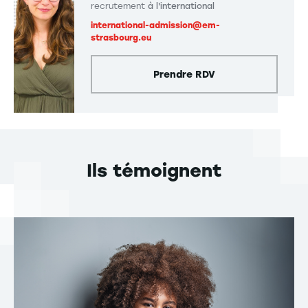
recrutement
à l'international
international-admission@em-
strasbourg.eu
Prendre RDV
Ils témoignent