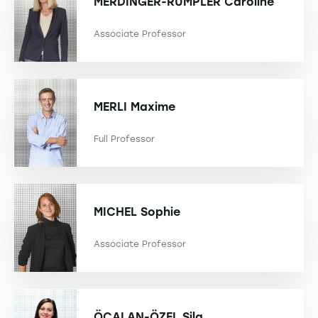
MERDINGER-RUMPLER
Caroline
Associate Professor
MERLI
Maxime
Full Professor
MICHEL
Sophie
Associate Professor
ÖCALAN-ÖZEL
Sila