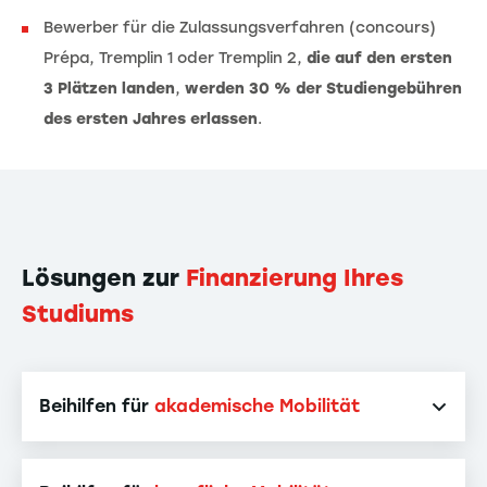
Bewerber für die Zulassungsverfahren (concours)
Prépa, Tremplin 1 oder Tremplin 2,
die auf den ersten
3 Plätzen landen
,
werden 30 % der Studiengebühren
des ersten Jahres erlassen
.
Lösungen zur
Finanzierung Ihres
Studiums
Beihilfen für
akademische Mobilität
ERASMUS-Stipendium
- Bewerbungen das ganze
akademische Jahr über möglich