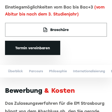
Einstiegsmöglichkeiten vom Bac bis Bac+3
(vom
Abitur bis nach dem 3. Studienjahr)
Broschüre
Termin vereinbaren
Überblick
Parcours
Philosophie
Internationalisierung
Bewerbung
& Kosten
Das Zulassungsverfahren für die EM Strasbourg
hängt von dem Abschluss ab, den Sie gerade