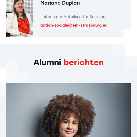
Mariane Duplan
Leiterin der Abteilung für Soziales
action-sociale@em-strasbourg.eu
Alumni
berichten