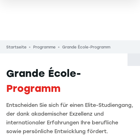
Pfadnavigation
Startseite
Programme
Grande École-Programm
Grande École-
Programm
Entscheiden Sie sich für einen Elite-Studiengang,
der dank akademischer Exzellenz und
internationaler Erfahrungen Ihre berufliche
sowie persönliche Entwicklung fördert.