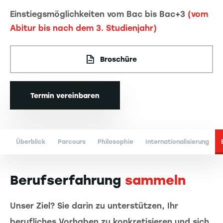
Einstiegsmöglichkeiten vom Bac bis Bac+3
(vom
Abitur bis nach dem 3. Studienjahr)
Broschüre
Termin vereinbaren
Überblick
Parcours
Philosophie
Internationalisierung
Berufserfahrung
sammeln
Unser Ziel? Sie darin zu unterstützen, Ihr
berufliches Vorhaben zu konkretisieren und sich