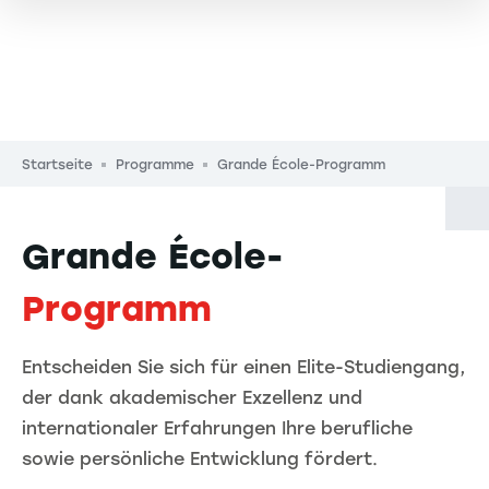
Pfadnavigation
Startseite
Programme
Grande École-Programm
Grande École-
Programm
Entscheiden Sie sich für einen Elite-Studiengang,
der dank akademischer Exzellenz und
internationaler Erfahrungen Ihre berufliche
sowie persönliche Entwicklung fördert.