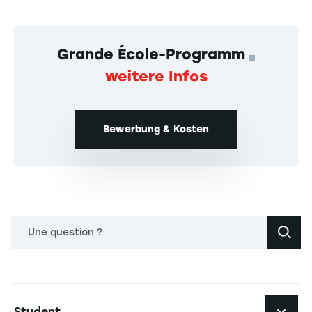
Grande École-Programm
weitere Infos
Bewerbung & Kosten
Une question ?
Navigation principale footer
Student