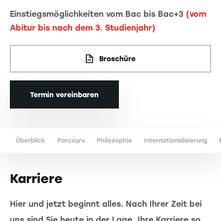
Einstiegsmöglichkeiten vom Bac bis Bac+3
(vom
Abitur bis nach dem 3. Studienjahr)
Broschüre
Termin vereinbaren
Überblick
Parcours
Philosophie
Internationalisierung
Karriere
Hier und jetzt beginnt alles. Nach Ihrer Zeit bei
uns sind Sie heute in der Lage, Ihre Karriere so