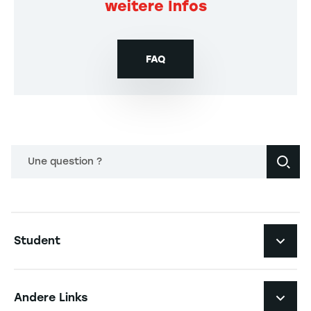
weitere Infos
FAQ
Une question ?
Navigation principale footer
Student
Navigation secondaire footer
Studiengänge
Andere Links