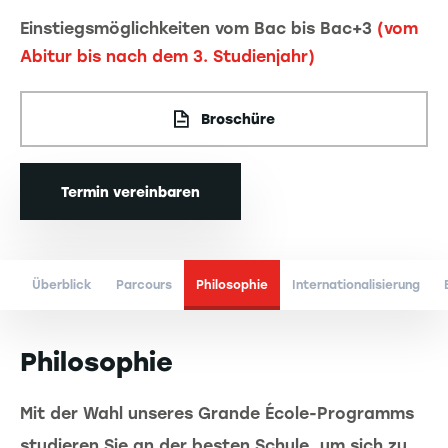
Einstiegsmöglichkeiten vom Bac bis Bac+3
(vom
Abitur bis nach dem 3. Studienjahr)
Broschüre
Termin vereinbaren
Überblick
Parcours
Philosophie
Internationalisierung
Philosophie
Mit der Wahl unseres Grande École-Programms
studieren Sie an der besten Schule, um sich zu