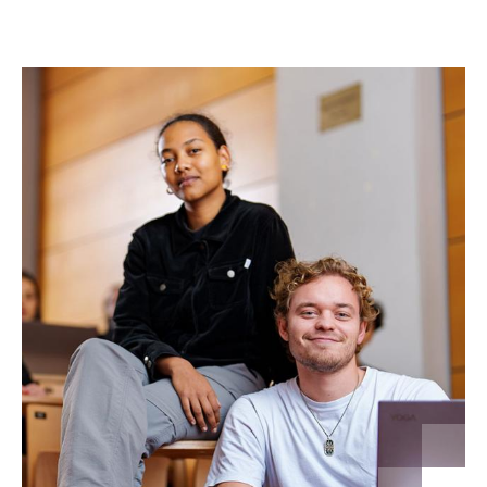
aus, um Ihren Einfluss zu steigern und
Ihren
Berufseinstieg vorzubereiten
. Wie auch immer Sie
sich beruflich entscheiden, Sie sind der
Unternehmer Ihres Lebens!