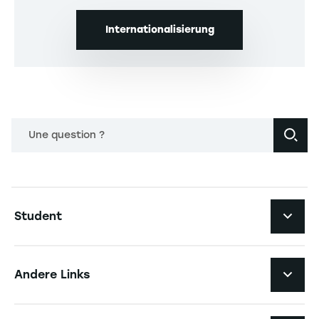
Internationalisierung
Une question ?
Navigation principale footer
Student
Navigation secondaire footer
Studiengänge
Andere Links
Studierendenleben
Navigation tertiaire footer