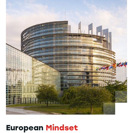
European
Mindset