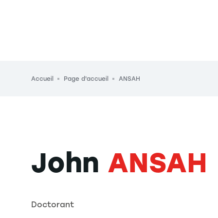
Fil d'Ariane
Accueil
Page d'accueil
ANSAH
John
ANSAH
Doctorant