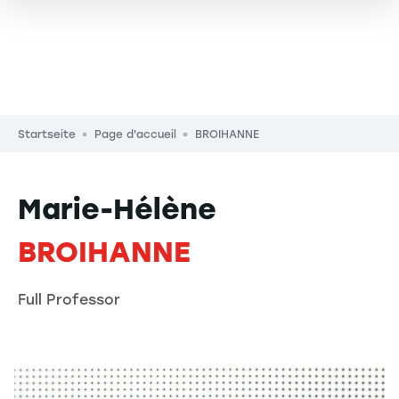
Pfadnavigation
Startseite
Page d'accueil
BROIHANNE
Marie-Hélène
BROIHANNE
Full Professor