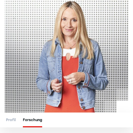
Profil
Forschung