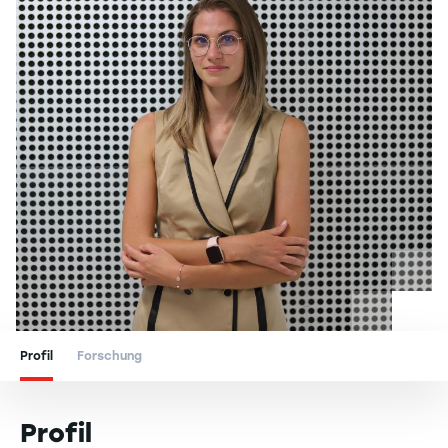
Profil
Forschung
Profil