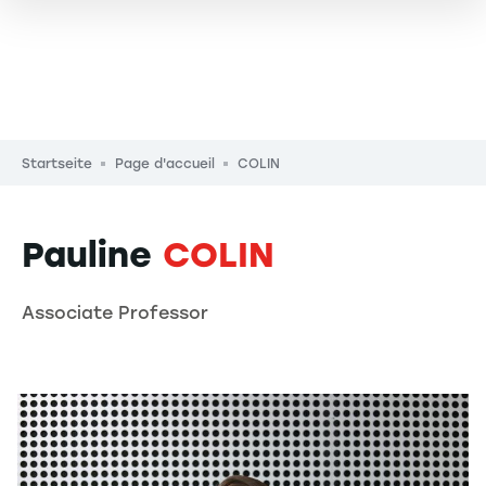
Pfadnavigation
Startseite
Page d'accueil
COLIN
Pauline
COLIN
Associate Professor