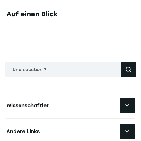
Auf einen Blick
Une question ?
Navigation principale footer
Wissenschaftler
Navigation secondaire footer
Pôles d'expertise
Andere Links