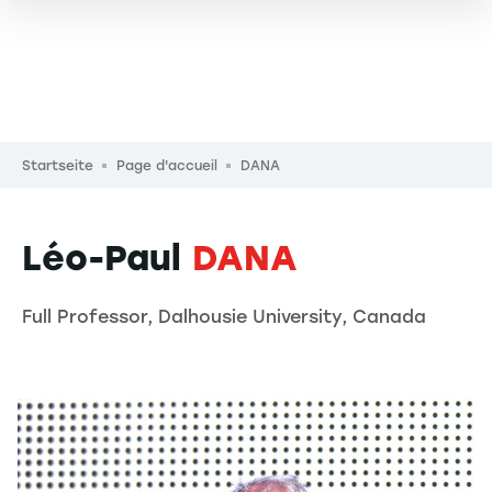
Pfadnavigation
Startseite
Page d'accueil
DANA
Léo-Paul
DANA
Full Professor, Dalhousie University, Canada