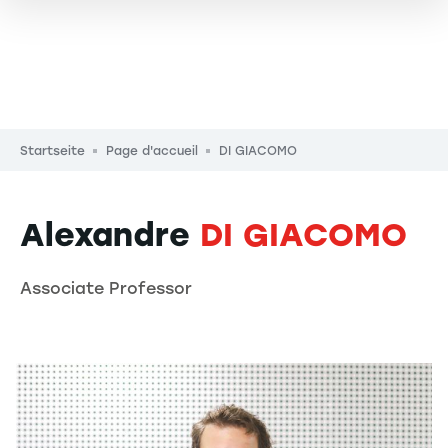
Pfadnavigation
Startseite
Page d'accueil
DI GIACOMO
Alexandre
DI GIACOMO
Associate Professor