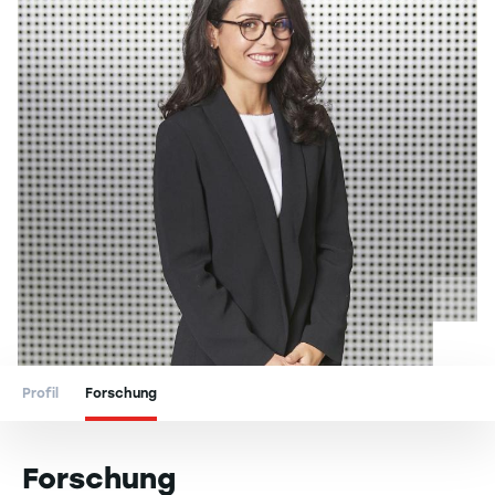
Profil
Forschung
Forschung