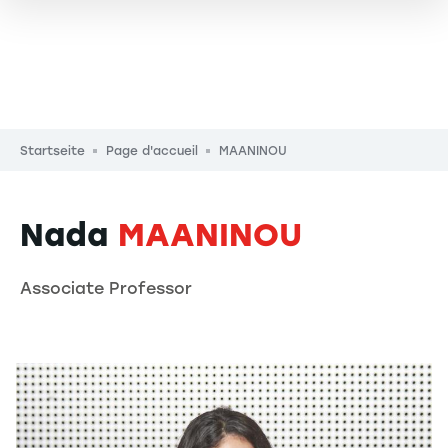
Pfadnavigation
Startseite
Page d'accueil
MAANINOU
Nada
MAANINOU
Associate Professor