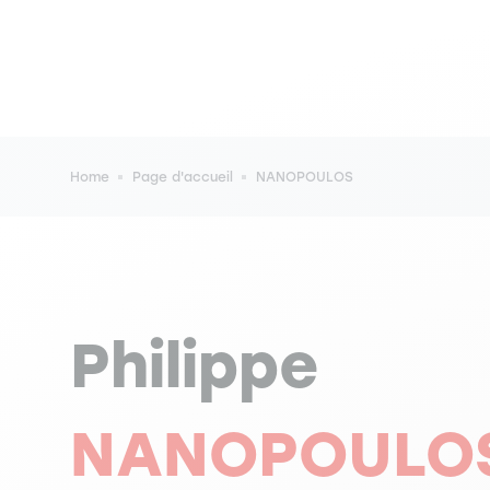
Breadcrumb
Home
Page d'accueil
NANOPOULOS
Philippe
NANOPOULO