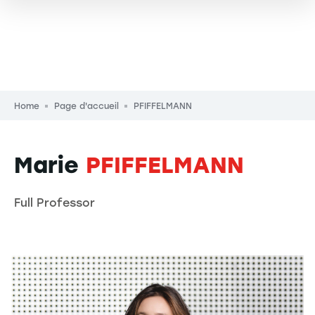
Breadcrumb
Home
Page d'accueil
PFIFFELMANN
Marie
PFIFFELMANN
Full Professor