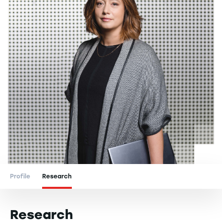
Profile
Research
Research