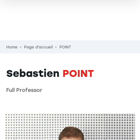
Breadcrumb
Home
Page d'accueil
POINT
Sebastien
POINT
Full Professor