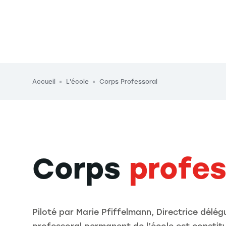
Fil d'Ariane
Accueil
L'école
Corps Professoral
Corps
profes
Piloté par Marie Pfiffelmann, Directrice délég