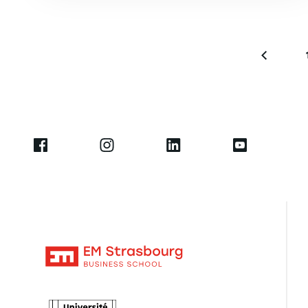
Pagination
Page pr