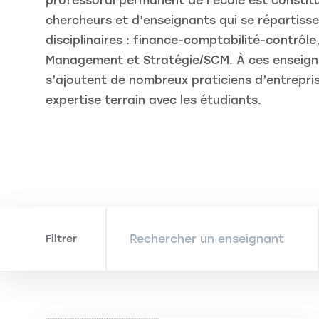
professoral permanent de l’école est constit
chercheurs et d’enseignants qui se répartiss
disciplinaires : finance-comptabilité-contrôle
Management et Stratégie/SCM. À ces enseig
s’ajoutent de nombreux praticiens d’entrepris
expertise terrain avec les étudiants.
Filtrer