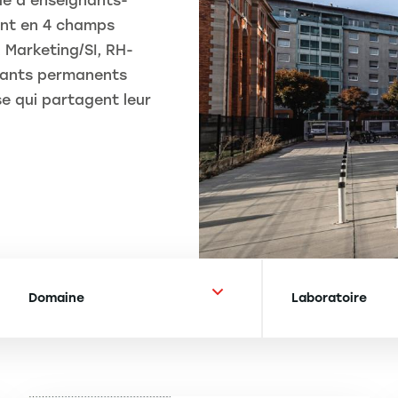
ué d’enseignants-
ent en 4 champs
, Marketing/SI, RH-
nants permanents
e qui partagent leur