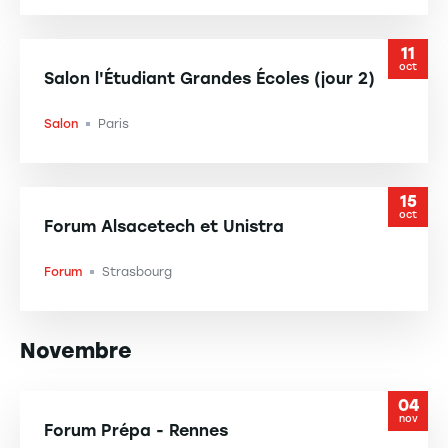
11
oct
Salon l'Étudiant Grandes Écoles (jour 2)
Salon
Paris
-
15
oct
Forum Alsacetech et Unistra
Forum
Strasbourg
-
Novembre
04
nov
Forum Prépa - Rennes