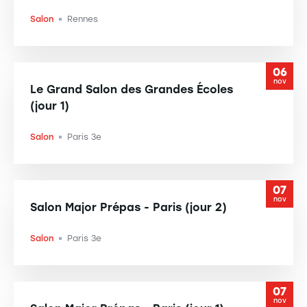
Salon
Rennes
-
06
nov
Le Grand Salon des Grandes Écoles
(jour 1)
Salon
Paris 3e
-
07
nov
Salon Major Prépas - Paris (jour 2)
Salon
Paris 3e
-
07
nov