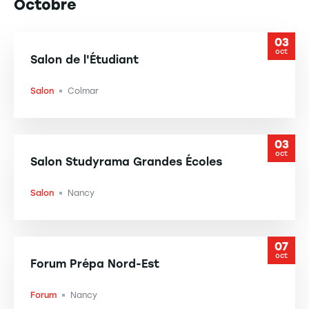
Octobre
03
oct
Salon de l'Étudiant
Salon
Colmar
-
03
oct
Salon Studyrama Grandes Écoles
Salon
Nancy
-
07
oct
Forum Prépa Nord-Est
Forum
Nancy
-