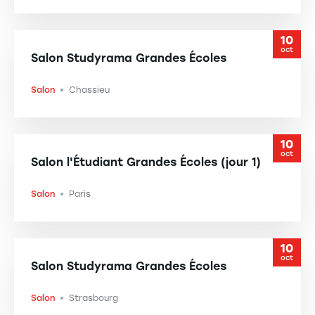
10
oct
Salon Studyrama Grandes Écoles
Salon
Chassieu
-
10
oct
Salon l'Étudiant Grandes Écoles (jour 1)
Salon
Paris
-
10
oct
Salon Studyrama Grandes Écoles
Salon
Strasbourg
-