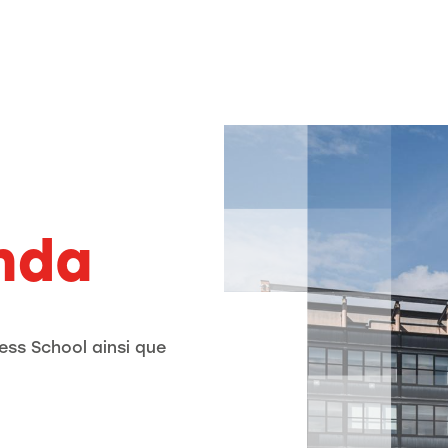
nda
ess School ainsi que