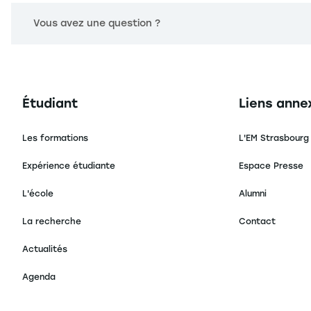
Vous avez une question ?
Navigation principale footer
Navigation 
Étudiant
Liens anne
Les formations
L'EM Strasbourg
Expérience étudiante
Espace Presse
L'école
Alumni
La recherche
Contact
Actualités
Agenda