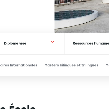
aires Internationales
Masters bilingues et trilingues
M