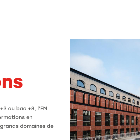
ons
+3 au bac +8, l’EM
ormations en
 grands domaines de