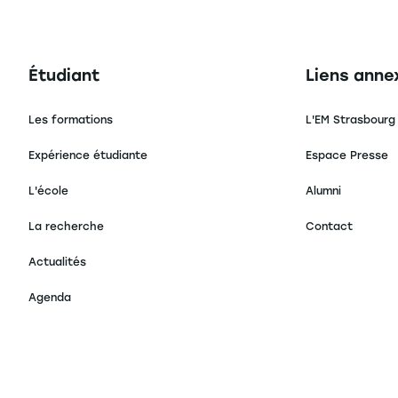
Navigation principale footer
Navigation 
Étudiant
Liens anne
Les formations
L'EM Strasbourg
Expérience étudiante
Espace Presse
L'école
Alumni
La recherche
Contact
Actualités
Agenda