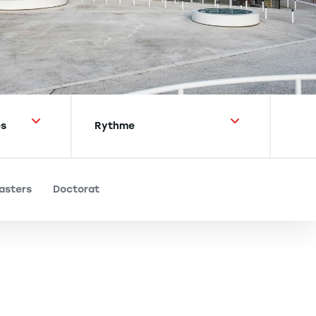
asters
Doctorat