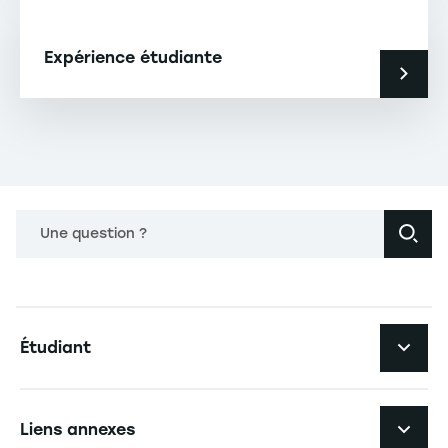
Expérience étudiante
Une question ?
Navigation principale footer
Étudiant
Navigation secondaire footer
Les formations
Liens annexes