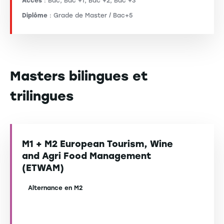
Accès
: Bac, Bac +1, Bac +2, Bac +3
Diplôme
: Grade de Master / Bac+5
Masters bilingues et
trilingues
M1 + M2 European Tourism, Wine
and Agri Food Management
(ETWAM)
Alternance en M2