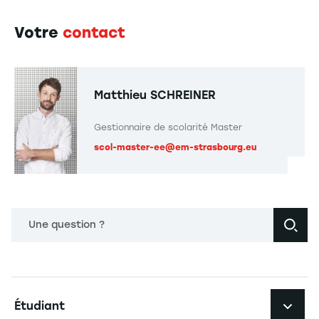
Votre
contact
Matthieu SCHREINER
Gestionnaire de scolarité Master
scol-master-ee@em-strasbourg.eu
Une question ?
Navigation principale footer
Étudiant