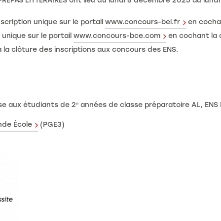
PRÉPAS LITTÉRAIRES ont lieu du lundi 8 décembre 2025 au lundi 
scription unique sur le portail
www.concours-bel.fr
en cocha
 unique sur le portail
www.concours-bce.com
en cochant la
a clôture des inscriptions aux concours des ENS.
e aux étudiants de 2ᵉ années de classe préparatoire AL, ENS 
de École
(PGE3)