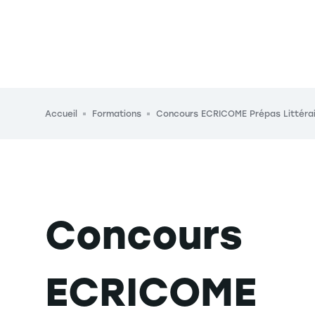
Fil d'Ariane
Accueil
Formations
Concours ECRICOME Prépas Littéra
Concours
ECRICOME