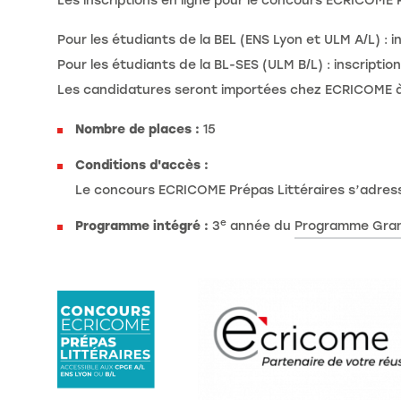
Les inscriptions en ligne pour le concours ECRICOME 
Pour les étudiants de la BEL (ENS Lyon et ULM A/L) : in
Pour les étudiants de la BL-SES (ULM B/L) : inscription
Les candidatures seront importées chez ECRICOME à l
Nombre de places :
15
Conditions d'accès :
Le concours ECRICOME Prépas Littéraires s’adress
e
Programme intégré :
3
année du
Programme Gran