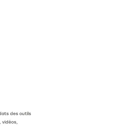
ats des outils
, vidéos,