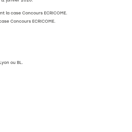
12 janvier 2026.
nt la case Concours ECRICOME.
 case Concours ECRICOME.
Lyon ou BL.