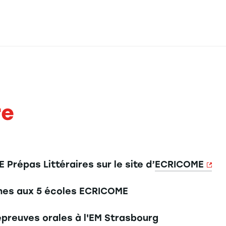
re
Prépas Littéraires sur le site d’
ECRICOME
nes aux 5 écoles ECRICOME
épreuves orales à l'EM Strasbourg