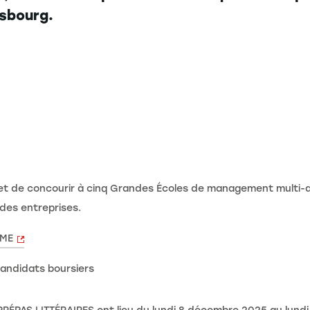
sbourg.
 de concourir à cinq Grandes Écoles de management multi-acc
 des entreprises.
OME
candidats boursiers