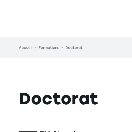
Fil d'Ariane
Accueil
Formations
Doctorat
Doctorat