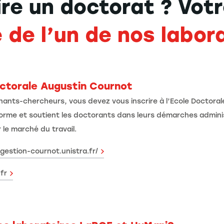
ire un doctorat ?
Votr
de l’un de nos labor
octorale Augustin Cournot
nants-chercheurs, vous devez vous inscrire à l’Ecole Doctora
 forme et soutient les doctorants dans leurs démarches admini
r le marché du travail.
gestion-cournot.unistra.fr/
fr