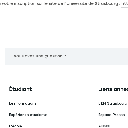
otre inscription sur le site de l’Université de Strasbourg :
htt
Vous avez une question ?
Navigation principale footer
Navigation 
Étudiant
Liens anne
Les formations
L'EM Strasbourg
Expérience étudiante
Espace Presse
L'école
Alumni