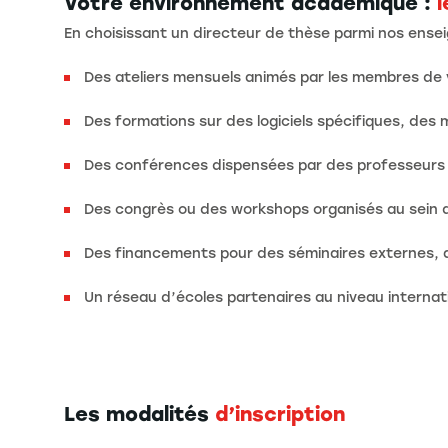
Votre environnement académique :
l
En choisissant un directeur de thèse parmi nos ense
Des ateliers mensuels animés par les membres de 
Des formations sur des logiciels spécifiques, des
Des conférences dispensées par des professeurs i
Des congrès ou des workshops organisés au sein d
Des financements pour des séminaires externes, 
Un réseau d’écoles partenaires au niveau internat
Les modalités
d’inscription