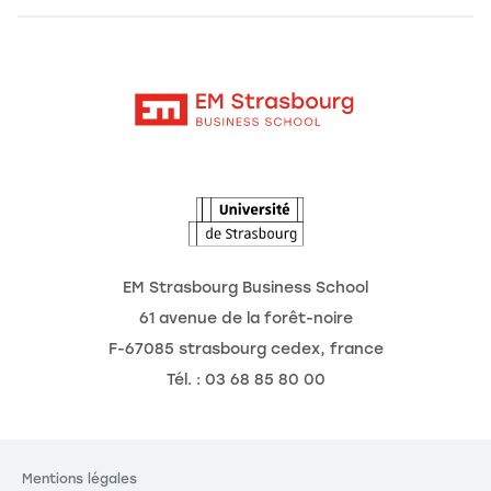
Alumni
Moodle
Actualités
Contact
Intranet
Agenda
L'Observatoire des futurs
EM Strasbourg Business School
61 avenue de la forêt-noire
F-67085 strasbourg cedex, france
Tél. : 03 68 85 80 00
Mentions légales