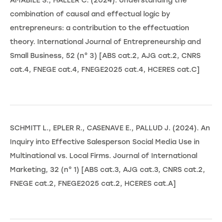
AMABILE S., HALLER C. (2024). Understanding the
combination of causal and effectual logic by
entrepreneurs: a contribution to the effectuation
theory. International Journal of Entrepreneurship and
Small Business, 52 (n° 3) [ABS cat.2, AJG cat.2, CNRS
cat.4, FNEGE cat.4, FNEGE2025 cat.4, HCERES cat.C]
SCHMITT L., EPLER R., CASENAVE E., PALLUD J. (2024). An
Inquiry into Effective Salesperson Social Media Use in
Multinational vs. Local Firms. Journal of International
Marketing, 32 (n° 1) [ABS cat.3, AJG cat.3, CNRS cat.2,
FNEGE cat.2, FNEGE2025 cat.2, HCERES cat.A]