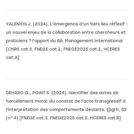
YALENIOS J. (2024). L'émergence d'un tiers lieu réflexif :
un nouvel enjeu de la collaboration entre chercheurs et
praticiens ? l'apport du Bâ. Management International
[CNRS cat.3, FNEGE cat.2, FNEGE2025 cat.2, HCERES
cat.A]
DEHARO G., POINT S. (2024). Identifier des actes de
harcèlement moral: du constat de l'acte transgressif à
l'interprétation des comportements déviants. @grh, 53
(n° 4) [FNEGE cat.3, FNEGE2025 cat.2, HCERES cat.B]