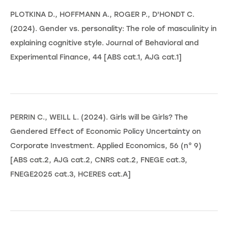
PLOTKINA D., HOFFMANN A., ROGER P., D'HONDT C.
(2024). Gender vs. personality: The role of masculinity in
explaining cognitive style. Journal of Behavioral and
Experimental Finance, 44 [ABS cat.1, AJG cat.1]
PERRIN C., WEILL L. (2024). Girls will be Girls? The
Gendered Effect of Economic Policy Uncertainty on
Corporate Investment. Applied Economics, 56 (n° 9)
[ABS cat.2, AJG cat.2, CNRS cat.2, FNEGE cat.3,
FNEGE2025 cat.3, HCERES cat.A]