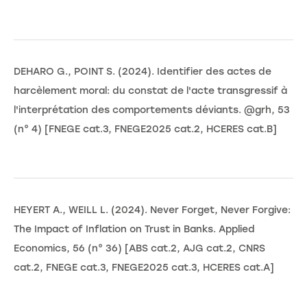
DEHARO G., POINT S. (2024). Identifier des actes de
harcèlement moral: du constat de l'acte transgressif à
l'interprétation des comportements déviants. @grh, 53
(n° 4) [FNEGE cat.3, FNEGE2025 cat.2, HCERES cat.B]
HEYERT A., WEILL L. (2024). Never Forget, Never Forgive:
The Impact of Inflation on Trust in Banks. Applied
Economics, 56 (n° 36) [ABS cat.2, AJG cat.2, CNRS
cat.2, FNEGE cat.3, FNEGE2025 cat.3, HCERES cat.A]